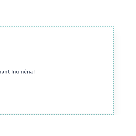
nant Inuméria !