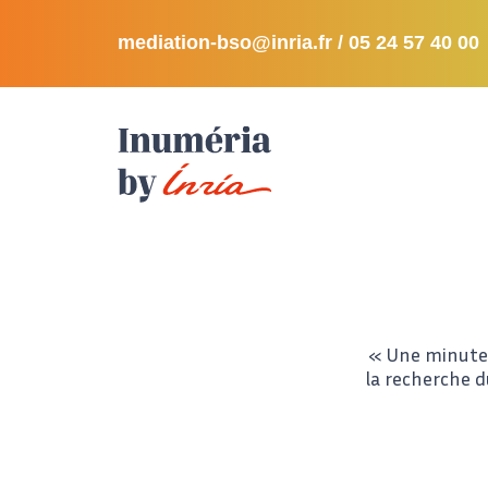
mediation-bso@inria.fr
/ 05 24 57 40 00
« Une minute 
la recherche d