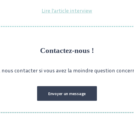
Lire l’article interview
Contactez-nous !
à nous contacter si vous avez la moindre question concer
Envoyer un message