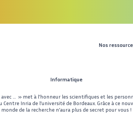
Nos ressourc
Informatique
avec … » met à l’honneur les scientifiques et les personn
u Centre Inria de l’université de Bordeaux. Grâce à ce nou
monde de la recherche n’aura plus de secret pour vous !