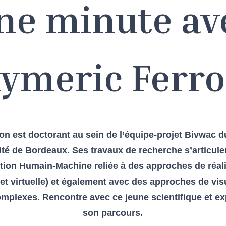
ne minute av
ymeric Ferr
n est doctorant au sein de l’équipe-projet Bivwac du
sité de Bordeaux. Ses travaux de recherche s’articule
ction Humain-Machine reliée à des approches de réali
t virtuelle) et également avec des approches de vis
plexes. Rencontre avec ce jeune scientifique et ex
son parcours.