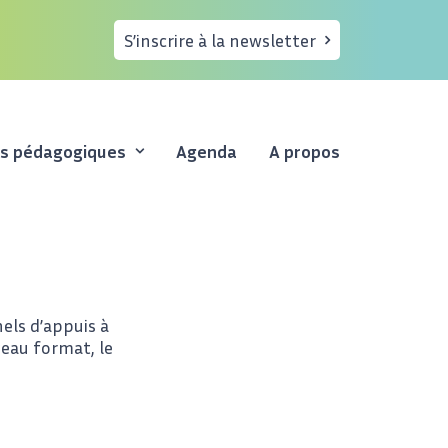
S’inscrire à la newsletter
es pédagogiques
Agenda
A propos
els d’appuis à
veau format, le