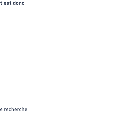
nt est donc
de recherche