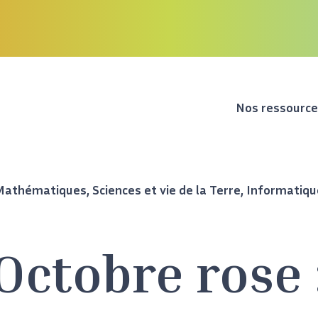
Nos ressourc
Mathématiques
,
Sciences et vie de la Terre
,
Informatiqu
Octobre rose 