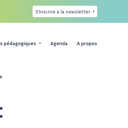
S’inscrire à la newsletter
es pédagogiques
Agenda
A propos
e
: