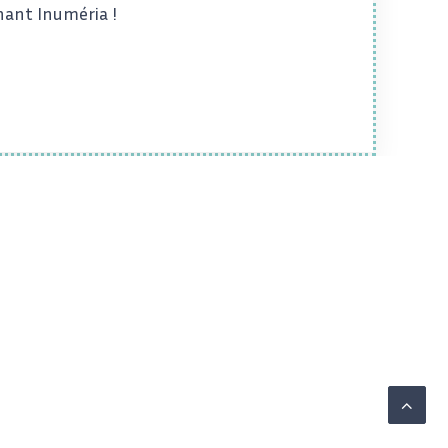
nant Inuméria !