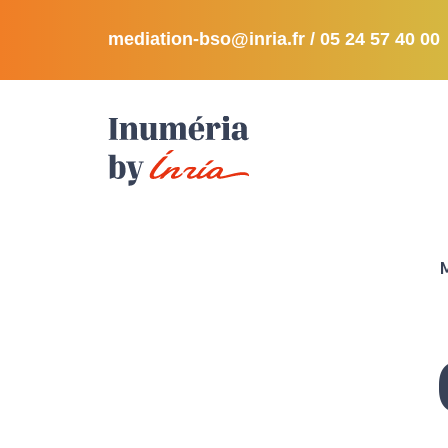
mediation-bso@inria.fr
/ 05 24 57 40 00