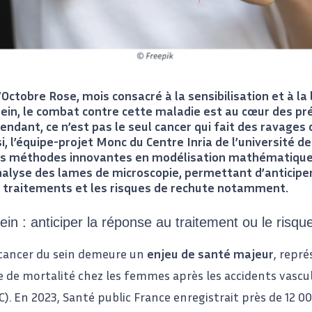
d’Octobre Rose, mois consacré à la sensibilisation et à la
sein, le combat contre cette maladie est au cœur des p
endant, ce n’est pas le seul cancer qui fait des ravages 
, l’équipe-projet Monc du Centre Inria de l’université d
s méthodes innovantes en modélisation mathématique
nalyse des lames de microscopie, permettant d’anticiper
 traitements et les risques de rechute notamment.
in : anticiper la réponse au traitement ou le risqu
 cancer du sein demeure un
enjeu de santé majeur
, repr
 de mortalité chez les femmes après les accidents vascul
). En 2023, Santé public France enregistrait près de 12 00