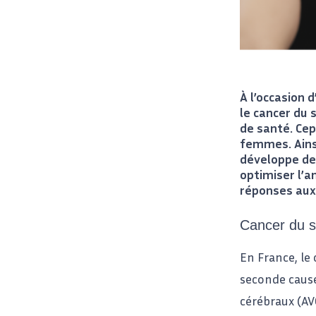
À l’occasion 
le cancer du 
de santé. Cep
femmes. Ainsi
développe de
optimiser l’a
réponses aux
Cancer du se
En France, le
seconde cause
cérébraux (AVC