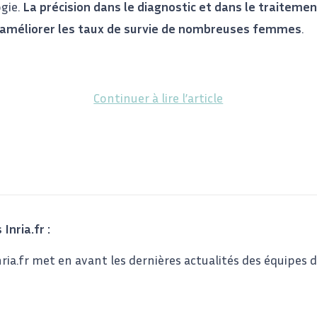
gie.
La précision dans le diagnostic et dans le traiteme
r améliorer les taux de survie de nombreuses femmes
.
Continuer à lire l’article
 Inria.fr :
nria.fr met en avant les dernières actualités des équipes 