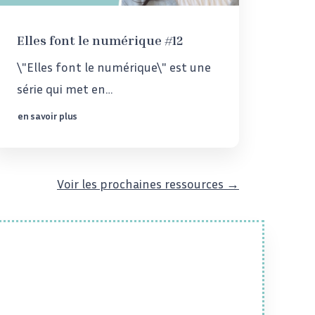
Elles font le numérique #12
\"Elles font le numérique\" est une
série qui met en…
en savoir plus
Voir les prochaines ressources →