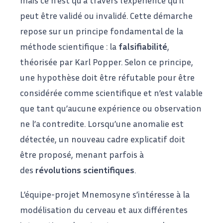
mais ce n’est qu’à travers l’expérience qu’il
peut être validé ou invalidé. Cette démarche
repose sur un principe fondamental de la
méthode scientifique : la
falsifiabilité
,
théorisée par Karl Popper. Selon ce principe,
une hypothèse doit être réfutable pour être
considérée comme scientifique et n’est valable
que tant qu’aucune expérience ou observation
ne l’a contredite. Lorsqu’une anomalie est
détectée, un nouveau cadre explicatif doit
être proposé, menant parfois à
des
révolutions scientifiques
.
L’équipe-projet
Mnemosyne
s’intéresse à la
modélisation du cerveau et aux différentes