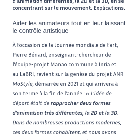
d’animation différentes, la 2D et la 3D, en se
concentrant sur le mouvement. Explications.
Aider les animateurs tout en leur laissant
le contrôle artistique
À l’occasion de la Journée mondiale de l’art,
Pierre Bénard, enseignant-chercheur de
l’équipe-projet
Manao
commune
à Inria et
au
LaBRI
, revient sur la genèse du
projet ANR
MoStyle
, démarrée en 2021 et qui arrivera à
son terme à la fin de l’année :
« L’idée de
départ était de
rapprocher deux formes
d’animation très différentes, la 2D et la 3D
.
Dans de nombreuses productions modernes,
ces deux formes cohabitent, et nous avons