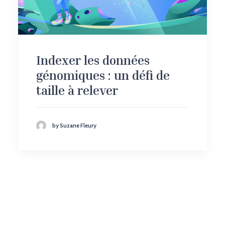
Indexer les données
génomiques : un défi de
taille à relever
by Suzane Fleury