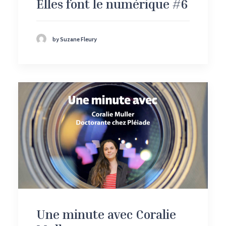
Elles font le numérique #6
by Suzane Fleury
Une minute avec Coralie