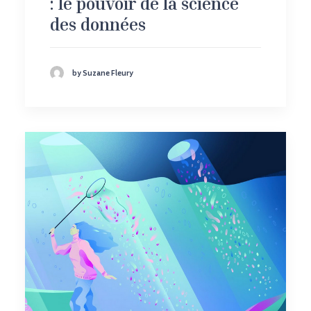
: le pouvoir de la science
des données
by Suzane Fleury