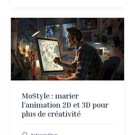
MoStyle : marier
l’animation 2D et 3D pour
plus de créativité
by Suzane Fleury