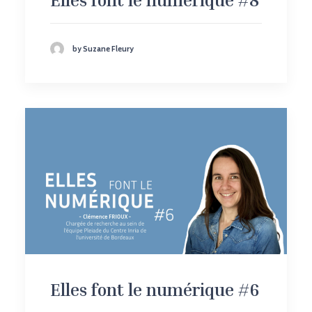
Elles font le numérique #8
by Suzane Fleury
Elles font le numérique #6