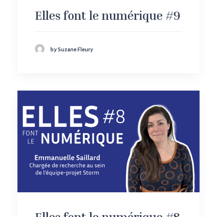
Elles font le numérique #9
by Suzane Fleury