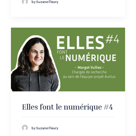
by Suzane Fleury
Elles font le numérique #4
by Suzane Fleury