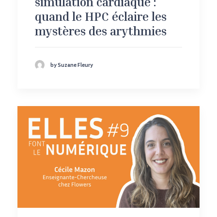
simulation cardiaque :
quand le HPC éclaire les
mystères des arythmies
by Suzane Fleury