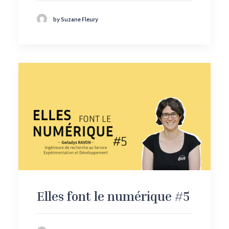
by Suzane Fleury
Elles font le numérique #5