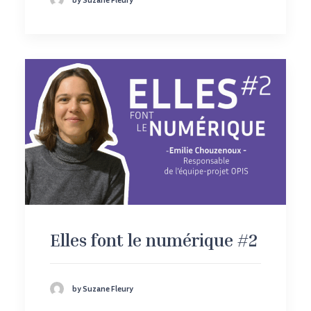
Elles font le numérique #2
by Suzane Fleury