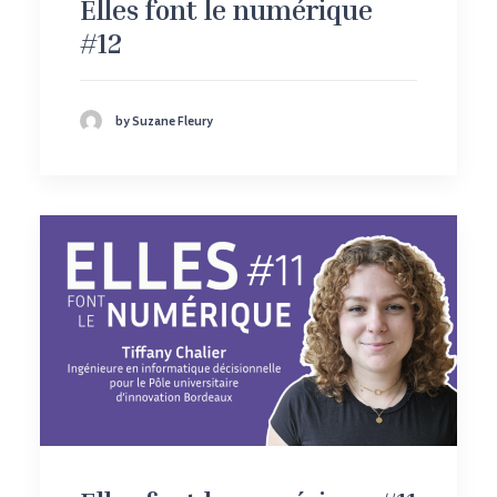
Elles font le numérique
#12
by Suzane Fleury