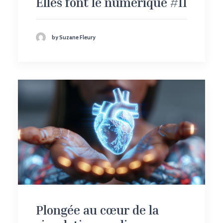
Elles font le numérique #11
by Suzane Fleury
Plongée au cœur de la