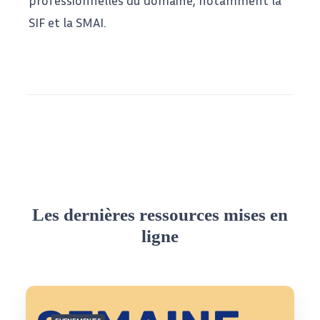
professionnelles du domaine, notamment la
SIF
et la
SMAI
.
Les dernières ressources mises en
ligne