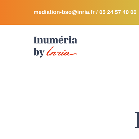
mediation-bso@inria.fr
/ 05 24 57 40 00