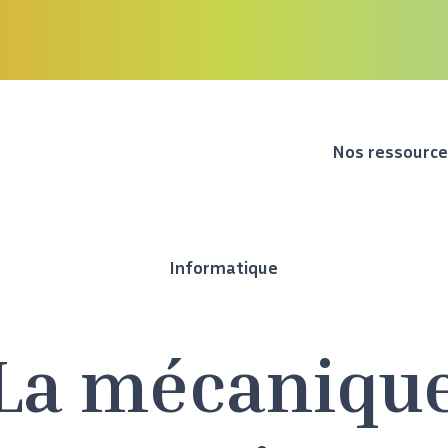
Nos ressourc
Informatique
La mécaniqu