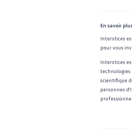
En savoir plus
Interstices es
pour vous inv
Interstices e
technologies d
scientifique d
personnes d’I
professionne