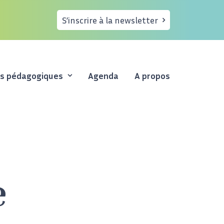
S’inscrire à la newsletter
es pédagogiques
Agenda
A propos
e