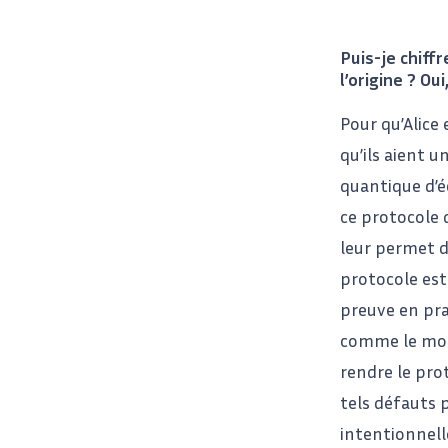
Puis-je chiff
l’origine ? Ou
Pour qu’Alice
qu’ils aient u
quantique d’
ce protocole 
leur permet d
protocole est
preuve en pra
comme le mod
rendre le pro
tels défauts 
intentionnell