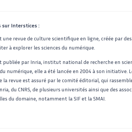
 sur Interstices :
t une revue de culture scientifique en ligne, créée par des
iter à explorer les sciences du numérique.
st publiée par
Inria
, institut national de recherche en scie
u numérique, elle a été lancée en 2004 à son initiative. L
e la revue est assuré par le comité éditorial, qui rassembl
nria, du CNRS, de plusieurs universités ainsi que des assoc
lles du domaine, notamment la
SIF
et la
SMAI
.