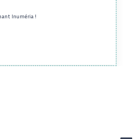
nant Inuméria !