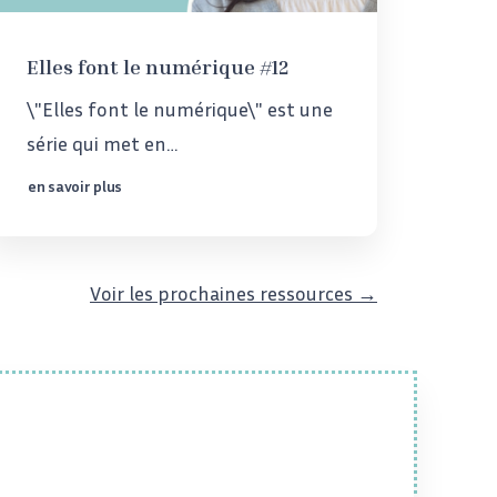
Elles font le numérique #12
\"Elles font le numérique\" est une
série qui met en…
en savoir plus
Voir les prochaines ressources →