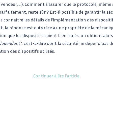
 vendeur, …). Comment s’assurer que le protocole, même s’
rfaitement, reste sûr ? Est-il possible de garantir la séc
s connaître les détails de l’implémentation des dispositifs
la réponse est oui grâce à une propriété de la mécaniq
tion que les dispositifs soient bien isolés, on obtient alo
ndependent”
, c’est-à-dire dont la sécurité ne dépend pas d
ion des dispositifs utilisés.
Continuer à lire l’article