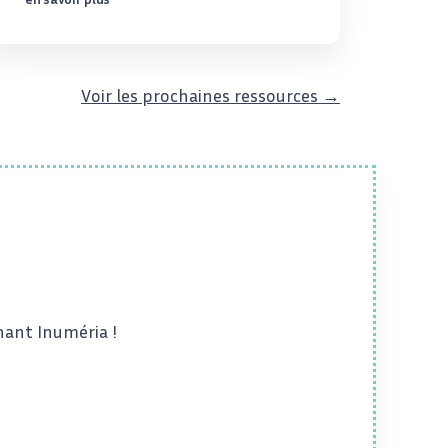
Voir les prochaines ressources →
nant Inuméria !