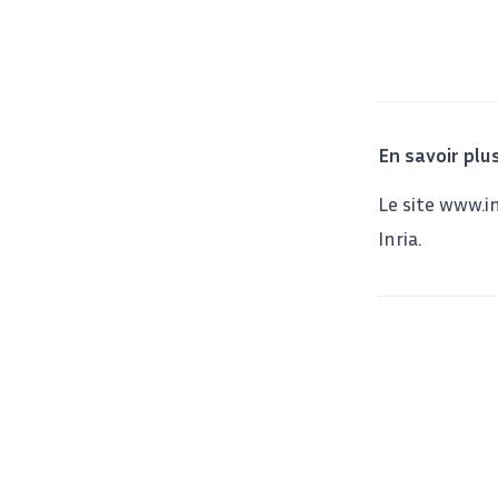
En savoir plus
Le site www.i
Inria.