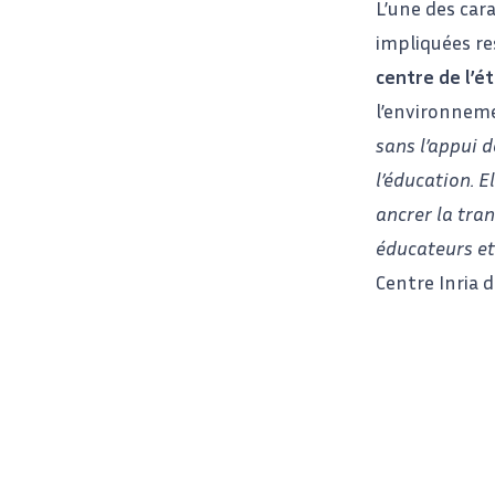
L’une des car
impliquées r
centre de l’é
l’environneme
sans l’appui d
l’éducation. 
ancrer la tra
éducateurs e
Centre Inria d