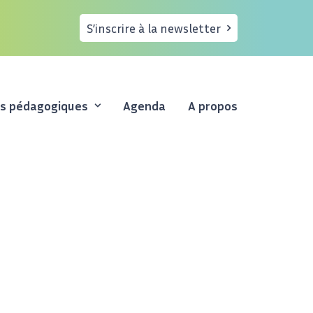
S’inscrire à la newsletter
es pédagogiques
Agenda
A propos