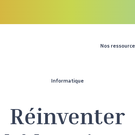
Nos ressourc
Informatique
Réinventer