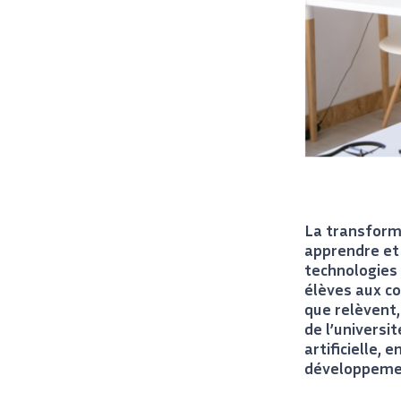
La transform
apprendre et
technologies
élèves aux co
que relèvent, 
de l’universi
artificielle,
développemen