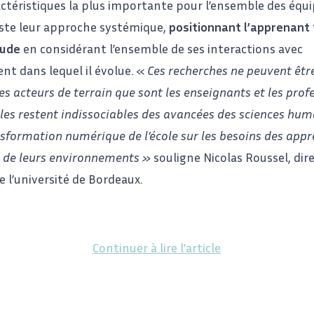
actéristiques la plus importante pour l’ensemble des équ
este leur approche systémique,
positionnant l’apprenant
tude
en considérant l’ensemble de ses interactions avec
nt dans lequel il évolue. «
Ces recherches ne peuvent êt
es acteurs de terrain que sont les enseignants et les prof
Elles restent indissociables des avancées des sciences hu
nsformation numérique de l’école sur les besoins des appr
t de leurs environnements »
souligne Nicolas Roussel, dir
e l’université de Bordeaux.
Continuer à lire l’article