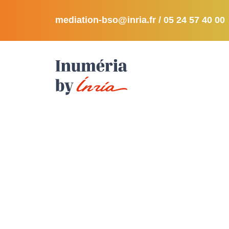
mediation-bso@inria.fr
/ 05 24 57 40 00