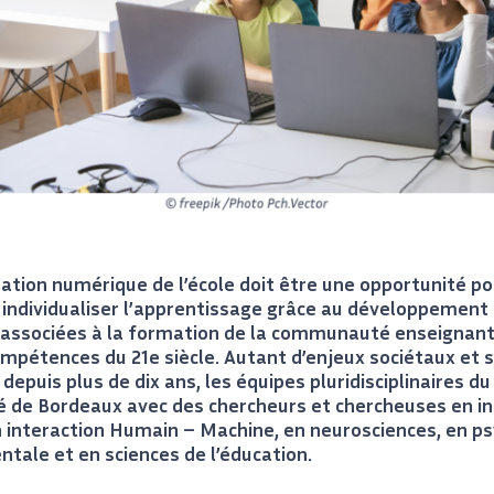
ation numérique de l’école doit être une opportunité p
 individualiser l’apprentissage grâce au développement
 associées à la formation de la communauté enseignant
mpétences du 21e siècle. Autant d’enjeux sociétaux et s
depuis plus de dix ans, les équipes pluridisciplinaires du
té de Bordeaux avec des chercheurs et chercheuses en in
 en interaction Humain – Machine, en neurosciences, en p
tale et en sciences de l’éducation.