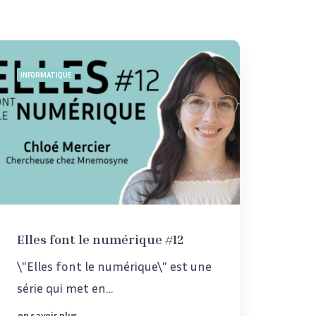
INFORMATIQUE
Elles font le numérique #12
\"Elles font le numérique\" est une
série qui met en…
en savoir plus