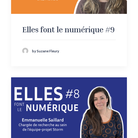
Elles font le numérique #9
by Suzane Fleury