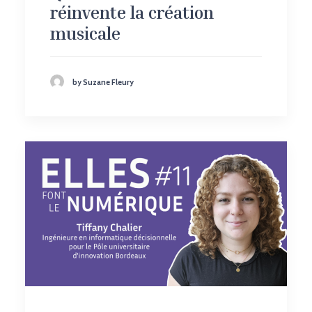
réinvente la création
musicale
by Suzane Fleury