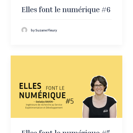
Elles font le numérique #6
by Suzane Fleury
Elles font le numérique #5