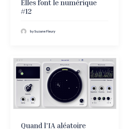
Elles font le numérique
#12
by Suzane Fleury
Quand l’IA aléatoire