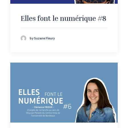
Elles font le numérique #8
by Suzane Fleury